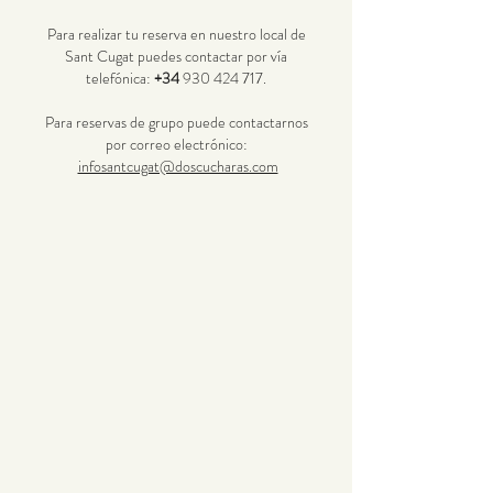
Para realizar tu reserva en nuestro local de
Sant Cugat puedes contactar por vía
telefónica:
+34
930 424 717
.
Para reservas de grupo puede contactarnos
por correo electrónico:
infosantcugat@doscucharas.com